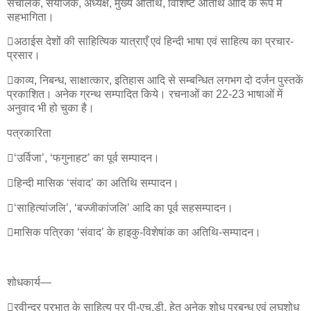
संचालक, संयोजक, अध्यक्ष, मुख्य अतिथि, विशिष्ट अतिथि आदि के रूप में
सहभागिता।
अठाईस देशों की साहित्यिक यात्राएँ एवं हिन्दी भाषा एवं साहित्य का प्रचार-
प्रसार।
काव्य, निबन्ध, साक्षात्कार, इतिहास आदि से सम्बन्धित लगभग दो दर्जन पुस्तकें
प्रकाशित। अनेक ग्रन्थ सम्पादित किये। रचनाओं का 22-23 भाषाओं में
अनुवाद भी हो चुका है।
पत्रकारिता
‘उर्विजा’, ‘फगुनाहट’ का पूर्व सम्पादन।
हिन्दी मासिक ‘संवाद’ का अतिथि सम्पादन।
‘साहित्यांजलि’, ‘बज्जीकांजलि’ आदि का पूर्व सहसम्पादन।
मासिक पत्रिका ‘संवाद’ के हाइकु-विशेषांक का अतिथि-सम्पादन।
शोधकार्य—
रवीन्द्र प्रभात के साहित्य पर पी-एच.डी. हेतु अनेक शोध प्रबन्ध एवं लघुशोध