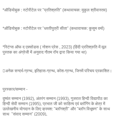
*ऑडियोबुक : स्टोरीटेल पर "प्रतिश्रुति" (कथावाचक: मुकुल श्रीवास्तव)
*ऑडियोबुक : स्टोरीटेल पर "धरतीपुत्री सीता" (कथावाचक: कुसुम वर्मा)
*स्टिंग्स ऑफ द एक्सोडस ( नोशन प्रेस , 2023) (हिंदी प्रतिश्रुति में मूल
पुस्तक का अंग्रेजी में अनुवाद गौतम रॉय द्वारा किया गया था)
अनेक सन्दर्भ-ग्रन्थ, इतिहास-ग्रन्थ, कोश-ग्रन्थ, जिनमें परिचय प्रकाशित।
पुरस्कार/सम्मान -
दुष्यंत सम्मान (1992), अंतरंग सम्मान (1993), गुजरात हिन्दी विद्यापीठ का
हिन्दी सेवी सम्मान (1995), प्रभात जी को साहित्य एवं ब्लॉगिंग के क्षेत्र में
उल्लेखनीय योगदान के लिए क्रमश: "ब्लॉगश्री" और "ब्लॉग विभूषण" के साथ
साथ "संवाद सम्मान" (2009),